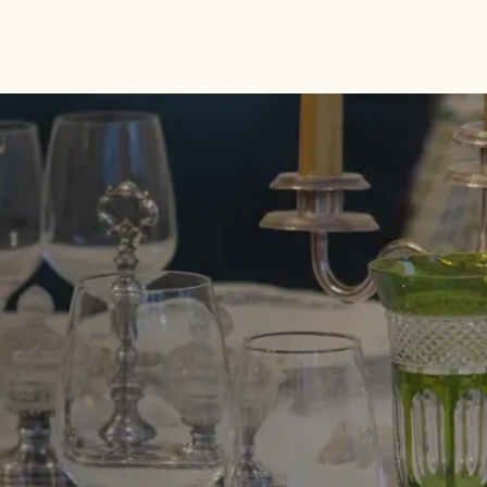
sé sous 24h
Ateliers team building disponibles sur place
ions disponibles en français et en anglais