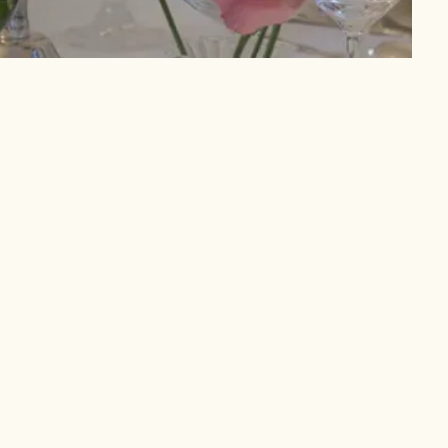
dans l'unique but de ma demande.