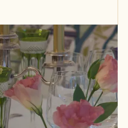
Vous avez un projet ?
Dites-nous l'essentiel sur votre événement et
nous revenons vers vous avec une
proposition sur-mesure sous 24h.
COMMENTAIRE
J'accepte que mes informations soient traitées