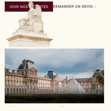
DEMANDER UN DEVIS
VOIR NOS ACTIVITÉS
•
Ateliers culinaires
•
Visites guidées insolites