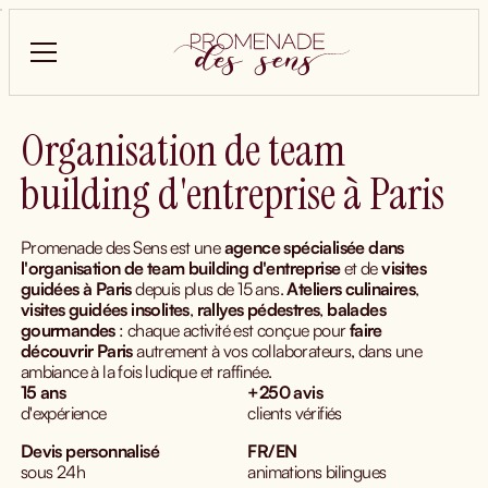
Organisation de team
building d'entreprise à Paris
Promenade des Sens est une
agence spécialisée dans
l'organisation de team building d'entreprise
et de
visites
guidées
à Paris
depuis plus de 15 ans.
Ateliers culinaires
,
visites guidées insolites
,
rallyes pédestres
,
balades
gourmandes
: chaque activité est conçue pour
faire
découvrir Paris
autrement à vos collaborateurs, dans une
ambiance à la fois ludique et raffinée.
15 ans
+250 avis
d'expérience
clients vérifiés
Devis personnalisé
FR/EN
sous 24h
animations bilingues