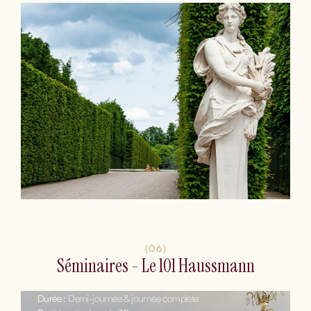
(06)
Séminaires - Le 101 Haussmann
•
Durée :
Demi-journée & journée complète