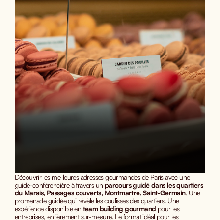
Découvrir les meilleures adresses gourmandes de Paris avec une
guide-conférencière à travers un
parcours guidé dans les quartiers
du Marais, Passages couverts, Montmartre, Saint-Germain
. Une
promenade guidée qui révèle les coulisses des quartiers. Une
expérience disponible en
team building gourmand
pour les
entreprises, entièrement sur-mesure. Le format idéal pour les