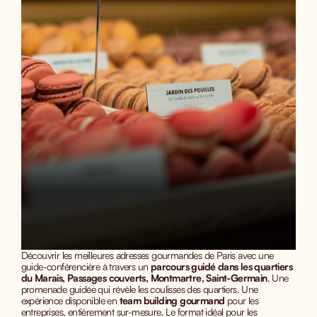
Découvrir les meilleures adresses gourmandes de Paris avec une
guide-conférencière à travers un
parcours guidé dans les quartiers
du Marais, Passages couverts, Montmartre, Saint-Germain
. Une
promenade guidée qui révèle les coulisses des quartiers. Une
expérience disponible en
team building gourmand
pour les
entreprises, entièrement sur-mesure. Le format idéal pour les