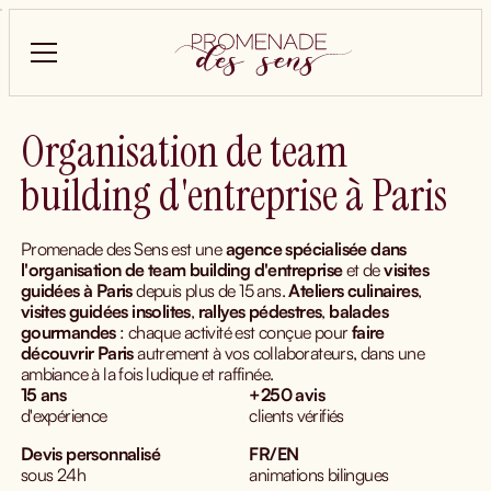
Organisation de team
building d'entreprise à Paris
Promenade des Sens est une
agence spécialisée dans
l'organisation de team building d'entreprise
et de
visites
guidées
à Paris
depuis plus de 15 ans.
Ateliers culinaires
,
visites guidées insolites
,
rallyes pédestres
,
balades
gourmandes
: chaque activité est conçue pour
faire
découvrir Paris
autrement à vos collaborateurs, dans une
ambiance à la fois ludique et raffinée.
15 ans
+250 avis
d'expérience
clients vérifiés
Devis personnalisé
FR/EN
sous 24h
animations bilingues