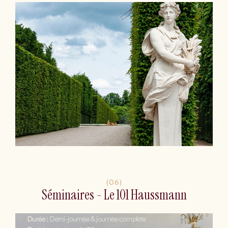
(06)
Séminaires - Le 101 Haussmann
•
Durée :
Demi-journée & journée complète