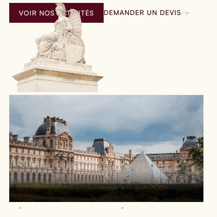
DEMANDER UN DEVIS
VOIR NOS ACTIVITÉS
•
Ateliers culinaires
•
Visites guidées insolites